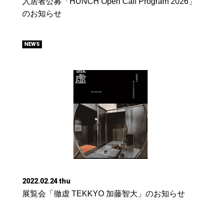
入居者公募「HUNCH Open Call Program 2026」
のお知らせ
NEWS
2022.02.24 thu
展覧会「徹虚 TEKKYO 加藤智大」のお知らせ