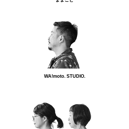
WA!moto. STUDIO.