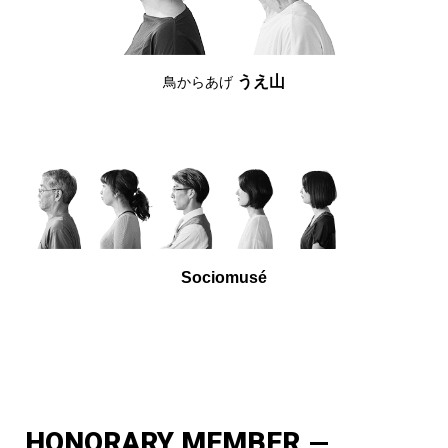
うえ山
鳥からあげ
Sociomusé
HONORARY MEMBER