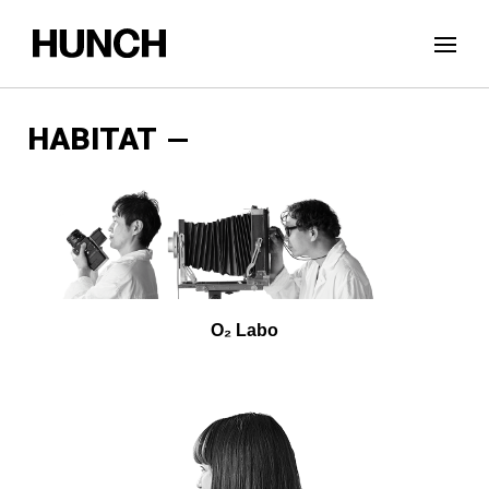
HABITAT
O₂ Labo